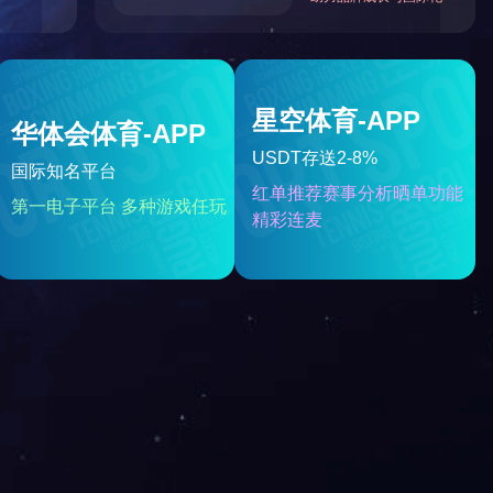
进行全数检验的非破坏性试验。其目的是为选择具有一定特性的产
用可靠性。产品在制造过程中，由于材料的缺陷，或由于工艺失
这些缺陷或故障若能及早剔除，就可以保证在实际使用时产品的可
在线咨询
控区间的检测手段，较大的提高测试效率。
电话
微信扫一扫
进行全数检验的非破坏性试验。其目的是为选择具有一定特性的产
用可靠性。产品在制造过程中，由于材料的缺陷，或由于工艺失
这些缺陷或故障若能及早剔除，就可以保证在实际使用时产品的可
控区间的检测手段，较大的提高测试效率。