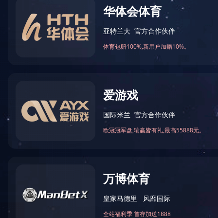
当前位置：
华体会网页版
>
产品中心
>
汽车零部件检测设备
产品分类
汽车零部件检测设备
华体会网页版相关的文