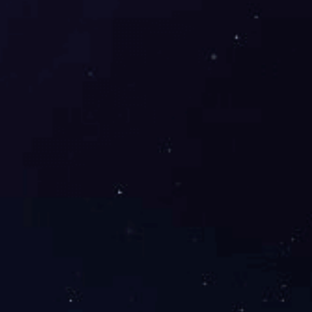
果（填写阿拉伯数字），如：三加四=7