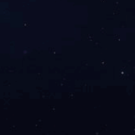
在线留言
联系我们
|
扫一扫
更多精彩
客服二维码
企业二维码