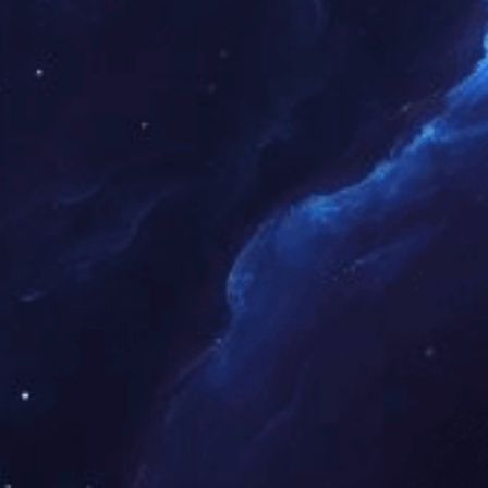
产品：
您的单位：
您的姓名：
联系电话：
常用邮箱：
省份：
详细地址：