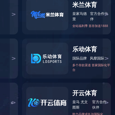
非常符合汽车电子工厂U行生产线、小型线的布局，在生产工艺上
）单件流的要求。能*上缩短生产提前期、减少工作占地面积、减少库存和在
一。尤其是针对汽车ECU、ABS传感器等我司拥有丰富的设计和制
厂商性质：
生产厂家