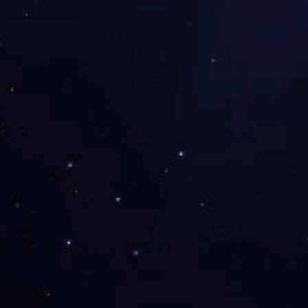
华体会网页版-华体会(中国)
关于我们
|
|
联系我们
华体会网页版-华体会(中国)
公司地址：上海市嘉定区浏翔公路5555号 技术支持：
联系人：上器
QQ：1638400
邮箱：cannozheng@shanghai-test.com