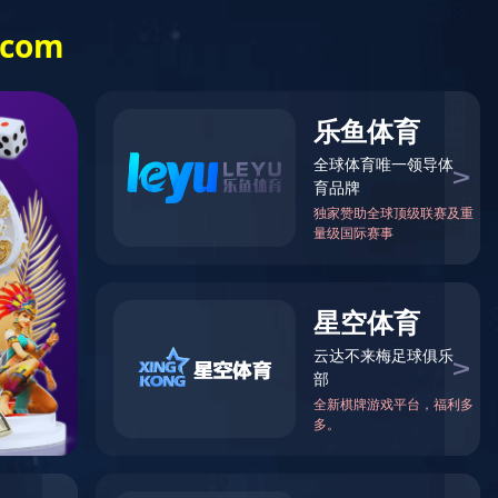
返回华体会网页版
在线留言
联系我们
咨询热线
15021530323
在线留言
联系我们