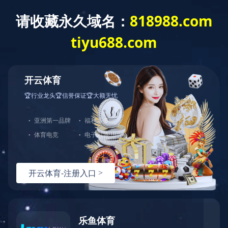
华体会网页版
当前位置：
华体会网页版
>
荣誉资质